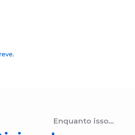
reve.
Enquanto isso...