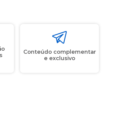
ão
Conteúdo complementar
s
e exclusivo