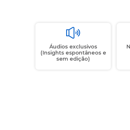
Áudios exclusivos
N
(Insights espontâneos e
sem edição)