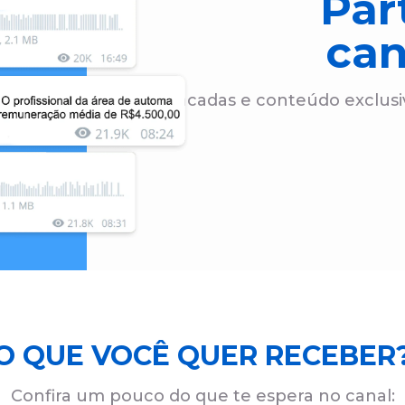
Par
can
Sacadas e conteúdo exclus
O QUE VOCÊ QUER RECEBER
Confira um pouco do que te espera no canal: